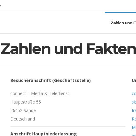
e
Zahlen und 
Zahlen und Fakten
Besucheranschrift (Geschäftsstelle)
U
connect – Media & Teledienst
c
Hauptstraße 55
si
26452 Sande
Ir
Deutschland
Re
M
Anschrift Hauptniederlassung
a