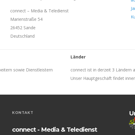
J
connect – Media & Teledienst
K
Marienstraße 54
26452 Sande
Deutschland
Länder
beitern sowie Dienstleistern
connect ist in derzeit 3 Ländern a
Unser Hauptgeschäft findet inner
U
KONTAKT
connect - Media & Teledienst